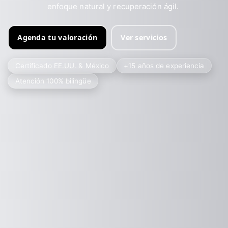
enfoque natural y recuperación ágil.
Agenda tu valoración
Ver servicios
Certificado EE.UU. & México
+15 años de experiencia
Atención 100% bilingüe