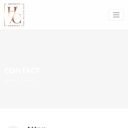
CONTACT
Home
/ Contact