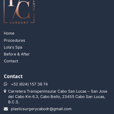
Home
Procedures
Lola's Spa
Before & After
Contact
Contact
+52 (624) 157 36 74
Carretera Transpeninsular Cabo San Lucas – San Jose
del Cabo Km 6.3, Cabo Bello, 23455 Cabo San Lucas,
B.C.S.
plasticsurgerycabodr@gmail.com