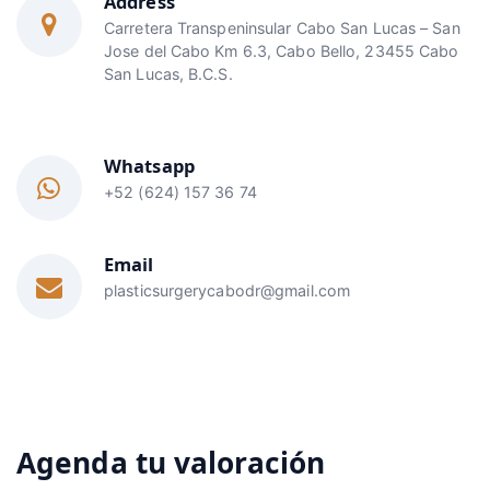
Address
Carretera Transpeninsular Cabo San Lucas – San
Jose del Cabo Km 6.3, Cabo Bello, 23455 Cabo
San Lucas, B.C.S.
Whatsapp
+52 (624) 157 36 74
Email
plasticsurgerycabodr@gmail.com
Agenda tu valoración